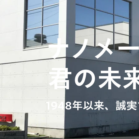
​ナノメ
君の未
1948年以来、誠