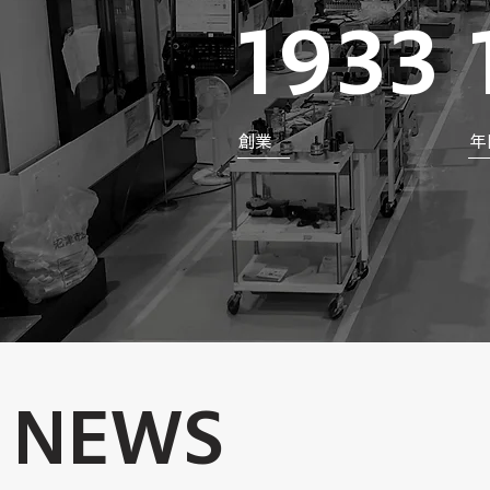
1933
​創業
​
NEWS