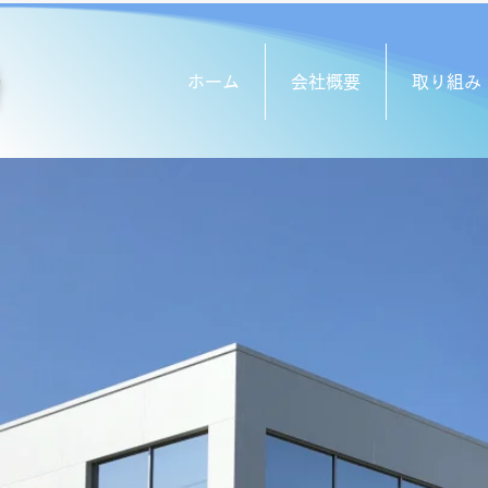
所
ホーム
会社概要
取り組み